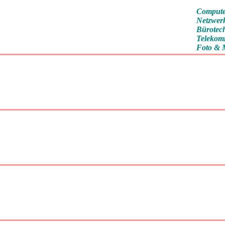
Compute
Netzwer
Bürotec
Telekom
Foto & 